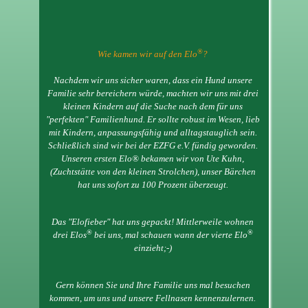
®
Wie kamen wir auf den Elo
?
Nachdem wir uns sicher waren, dass ein Hund unsere
Familie sehr bereichern würde, machten wir uns mit drei
kleinen Kindern auf die Suche nach dem für uns
"perfekten" Familienhund. Er sollte robust im Wesen, lieb
mit Kindern, anpassungsfähig und alltagstauglich sein.
Schließlich sind wir bei der EZFG e.V. fündig geworden.
Unseren ersten Elo® bekamen wir von Ute Kuhn,
(Zuchtstätte von den kleinen Strolchen), unser Bärchen
hat uns sofort zu 100 Prozent überzeugt.
Das "Elofieber" hat uns gepackt! Mittlerweile wohnen
®
®
drei Elos
bei uns, mal schauen wann der vierte Elo
einzieht;-)
Gern können Sie und Ihre Familie uns mal besuchen
kommen, um uns und unsere Fellnasen kennenzulernen.