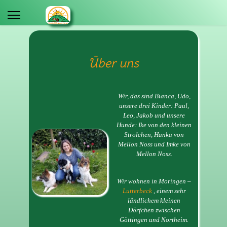
Über uns
Wir, das sind Bianca, Udo,
unsere drei Kinder: Paul,
Leo, Jakob und unsere
Hunde: Ike von den kleinen
Strolchen, Hanka von
Mellon Noss und Imke von
Mellon Noss.
Wir wohnen in Moringen –
Lutterbeck
, einem sehr
ländlichem kleinen
Dörfchen zwischen
Göttingen und Northeim.